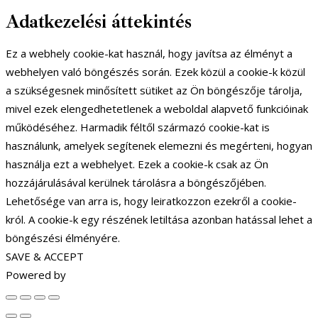
Adatkezelési áttekintés
Ez a webhely cookie-kat használ, hogy javítsa az élményt a
webhelyen való böngészés során. Ezek közül a cookie-k közül
a szükségesnek minősített sütiket az Ön böngészője tárolja,
mivel ezek elengedhetetlenek a weboldal alapvető funkcióinak
működéséhez. Harmadik féltől származó cookie-kat is
használunk, amelyek segítenek elemezni és megérteni, hogyan
használja ezt a webhelyet. Ezek a cookie-k csak az Ön
hozzájárulásával kerülnek tárolásra a böngészőjében.
Lehetősége van arra is, hogy leiratkozzon ezekről a cookie-
król. A cookie-k egy részének letiltása azonban hatással lehet a
böngészési élményére.
SAVE & ACCEPT
Powered by