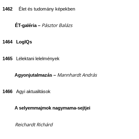
1462
Élet és tudomány képekben
Pásztor Balázs
ÉT-galéria –
1464 LogIQs
1465
Lélektani lelelmények
Mannhardt András
Agyonjutalmazás –
1466
Agyi aktualitások
A selyemmajmok nagymama-sejtjei
Reichardt Richárd