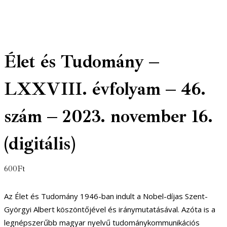
Élet és Tudomány –
LXXVIII. évfolyam – 46.
szám – 2023. november 16.
(digitális)
600
Ft
Az Élet és Tudomány 1946-ban indult a Nobel-díjas Szent-
Györgyi Albert köszöntőjével és iránymutatásával. Azóta is a
legnépszerűbb magyar nyelvű tudománykommunikációs