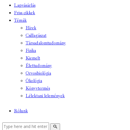
Lapvásárlás
Friss cikkek
Témák
Hírek
Csillagászat
Társadalomtudomány
Fizika
Kiemelt
Élettudomány
Orvosbiológia
Ökológia
Könyvtermés
Lélektani lelemények
Rólunk