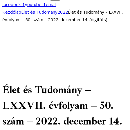
facebook-1
youtube-1
email
Kezdőlap
Élet és Tudomány
2022
Élet és Tudomány – LXXVII.
évfolyam – 50. szám – 2022. december 14. (digitális)
Élet és Tudomány –
LXXVII. évfolyam – 50.
szám – 2022. december 14.