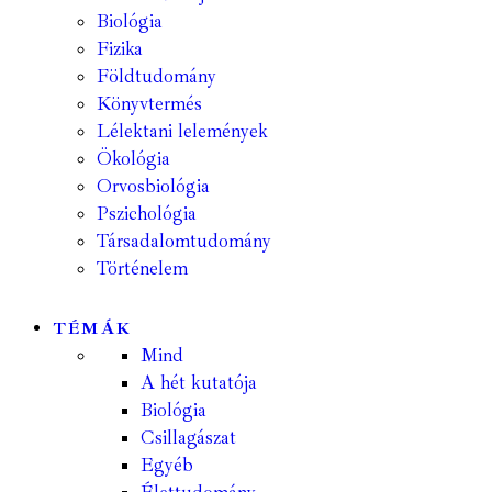
Biológia
Fizika
Földtudomány
Könyvtermés
Lélektani lelemények
Ökológia
Orvosbiológia
Pszichológia
Társadalomtudomány
Történelem
TÉMÁK
Mind
A hét kutatója
Biológia
Csillagászat
Egyéb