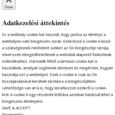
Close
Adatkezelési áttekintés
Ez a webhely cookie-kat használ, hogy javítsa az élményt a
webhelyen való böngészés során. Ezek közül a cookie-k közül
a szükségesnek minősített sütiket az Ön böngészője tárolja,
mivel ezek elengedhetetlenek a weboldal alapvető funkcióinak
működéséhez. Harmadik féltől származó cookie-kat is
használunk, amelyek segítenek elemezni és megérteni, hogyan
használja ezt a webhelyet. Ezek a cookie-k csak az Ön
hozzájárulásával kerülnek tárolásra a böngészőjében.
Lehetősége van arra is, hogy leiratkozzon ezekről a cookie-
król. A cookie-k egy részének letiltása azonban hatással lehet a
böngészési élményére.
SAVE & ACCEPT
Powered by