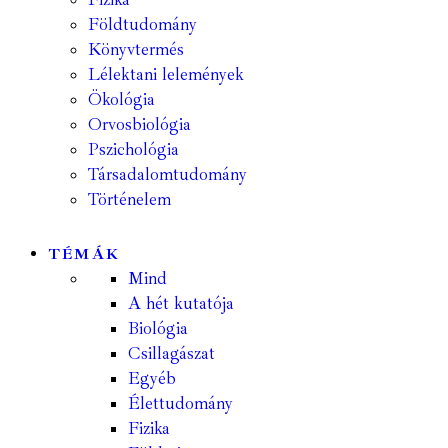
Földtudomány
Könyvtermés
Lélektani lelemények
Ökológia
Orvosbiológia
Pszichológia
Társadalomtudomány
Történelem
TÉMÁK
Mind
A hét kutatója
Biológia
Csillagászat
Egyéb
Élettudomány
Fizika