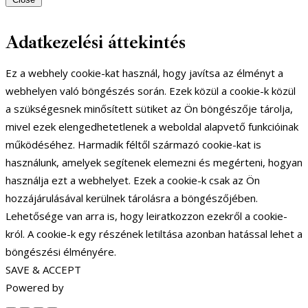
Adatkezelési áttekintés
Ez a webhely cookie-kat használ, hogy javítsa az élményt a
webhelyen való böngészés során. Ezek közül a cookie-k közül
a szükségesnek minősített sütiket az Ön böngészője tárolja,
mivel ezek elengedhetetlenek a weboldal alapvető funkcióinak
működéséhez. Harmadik féltől származó cookie-kat is
használunk, amelyek segítenek elemezni és megérteni, hogyan
használja ezt a webhelyet. Ezek a cookie-k csak az Ön
hozzájárulásával kerülnek tárolásra a böngészőjében.
Lehetősége van arra is, hogy leiratkozzon ezekről a cookie-
król. A cookie-k egy részének letiltása azonban hatással lehet a
böngészési élményére.
SAVE & ACCEPT
Powered by