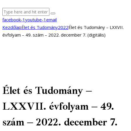
facebook-1
youtube-1
email
Kezdőlap
Élet és Tudomány
2022
Élet és Tudomány – LXXVII.
évfolyam – 49. szám – 2022. december 7. (digitális)
Élet és Tudomány –
LXXVII. évfolyam – 49.
szám – 2022. december 7.