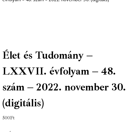
Élet és Tudomány –
LXXVII. évfolyam – 48.
szám – 2022. november 30.
(digitális)
500
Ft