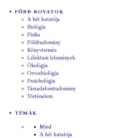
FŐBB ROVATOK
A hét kutatója
Biológia
Fizika
Földtudomány
Könyvtermés
Lélektani lelemények
Ökológia
Orvosbiológia
Pszichológia
Társadalomtudomány
Történelem
TÉMÁK
Mind
A hét kutatója