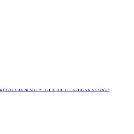
KÜLD EMAILBEN
COPY URL TO CLIPBOARD
LINK KÜLDÉSE