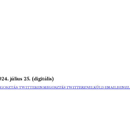
 július 25. (digitális)
EGOSZTÁS TWITTEREN
MEGOSZTÁS TWITTEREN
ELKÜLD EMAILBEN
EL