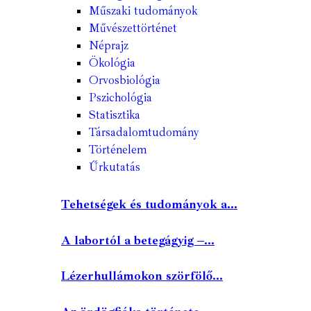
Műszaki tudományok
Művészettörténet
Néprajz
Ökológia
Orvosbiológia
Pszichológia
Statisztika
Társadalomtudomány
Történelem
Űrkutatás
Tehetségek és tudományok a...
A labortól a betegágyig –...
Lézerhullámokon szörfölő...