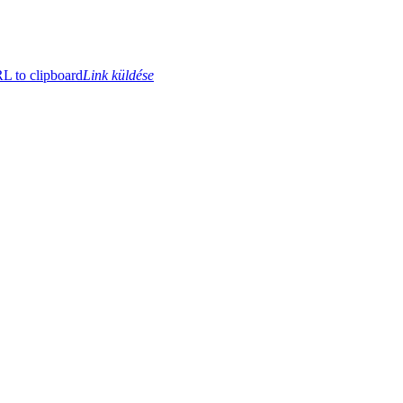
 to clipboard
Link küldése