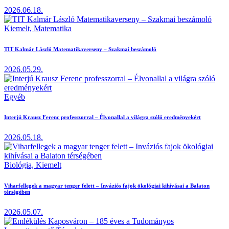
2026.06.18.
Kiemelt,
Matematika
TIT Kalmár László Matematikaverseny – Szakmai beszámoló
2026.05.29.
Egyéb
Interjú Krausz Ferenc professzorral – Élvonallal a világra szóló eredményekért
2026.05.18.
Biológia,
Kiemelt
Viharfellegek a magyar tenger felett – Inváziós fajok ökológiai kihívásai a Balaton
térségében
2026.05.07.