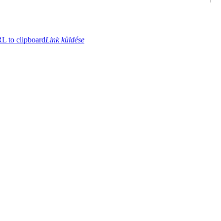
 to clipboard
Link küldése