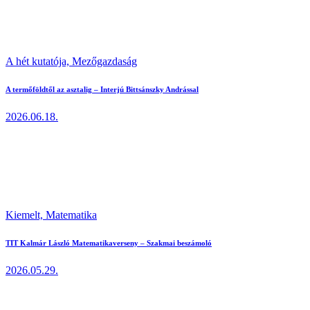
A hét kutatója,
Mezőgazdaság
A termőföldtől az asztalig – Interjú Bittsánszky Andrással
2026.06.18.
Kiemelt,
Matematika
TIT Kalmár László Matematikaverseny – Szakmai beszámoló
2026.05.29.