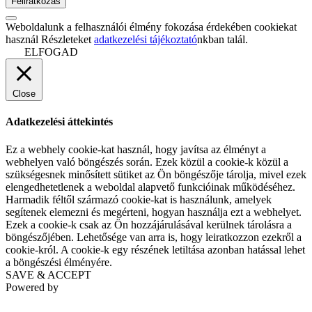
Weboldalunk a felhasználói élmény fokozása érdekében cookiekat
használ Részleteket
adatkezelési tájékoztató
nkban talál.
ELFOGAD
Close
Adatkezelési áttekintés
Ez a webhely cookie-kat használ, hogy javítsa az élményt a
webhelyen való böngészés során. Ezek közül a cookie-k közül a
szükségesnek minősített sütiket az Ön böngészője tárolja, mivel ezek
elengedhetetlenek a weboldal alapvető funkcióinak működéséhez.
Harmadik féltől származó cookie-kat is használunk, amelyek
segítenek elemezni és megérteni, hogyan használja ezt a webhelyet.
Ezek a cookie-k csak az Ön hozzájárulásával kerülnek tárolásra a
böngészőjében. Lehetősége van arra is, hogy leiratkozzon ezekről a
cookie-król. A cookie-k egy részének letiltása azonban hatással lehet
a böngészési élményére.
SAVE & ACCEPT
Powered by