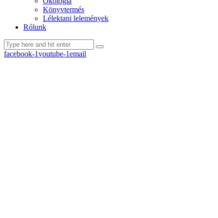
Ökológia
Könyvtermés
Lélektani lelemények
Rólunk
facebook-1
youtube-1
email