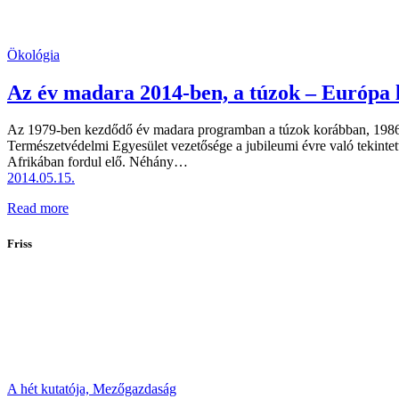
Ökológia
Az év madara 2014-ben, a túzok – Európa
Az 1979-ben kezdődő év madara programban a túzok korábban, 1986-b
Természetvédelmi Egyesület vezetősége a jubileumi évre való tekintett
Afrikában fordul elő. Néhány…
2014.05.15.
Read more
Friss
A hét kutatója,
Mezőgazdaság