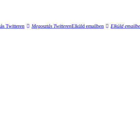
ás Twitteren
Megosztás Twitteren
Elküld emailben
Elküld emailb