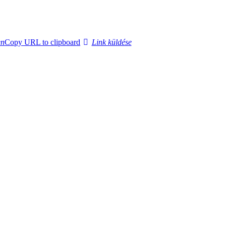
en
Copy URL to clipboard
Link küldése