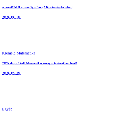
A termőföldtől az asztalig – Interjú Bittsánszky Andrással
2026.06.18.
Kiemelt,
Matematika
TIT Kalmár László Matematikaverseny – Szakmai beszámoló
2026.05.29.
Egyéb