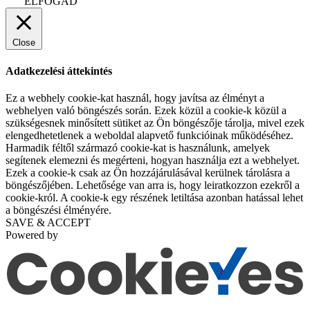
ELFOGAD
Close
Adatkezelési áttekintés
Ez a webhely cookie-kat használ, hogy javítsa az élményt a
webhelyen való böngészés során. Ezek közül a cookie-k közül a
szükségesnek minősített sütiket az Ön böngészője tárolja, mivel ezek
elengedhetetlenek a weboldal alapvető funkcióinak működéséhez.
Harmadik féltől származó cookie-kat is használunk, amelyek
segítenek elemezni és megérteni, hogyan használja ezt a webhelyet.
Ezek a cookie-k csak az Ön hozzájárulásával kerülnek tárolásra a
böngészőjében. Lehetősége van arra is, hogy leiratkozzon ezekről a
cookie-król. A cookie-k egy részének letiltása azonban hatással lehet
a böngészési élményére.
SAVE & ACCEPT
Powered by