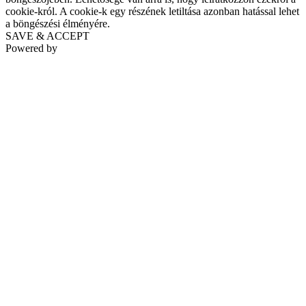
cookie-król. A cookie-k egy részének letiltása azonban hatással lehet
a böngészési élményére.
SAVE & ACCEPT
Powered by