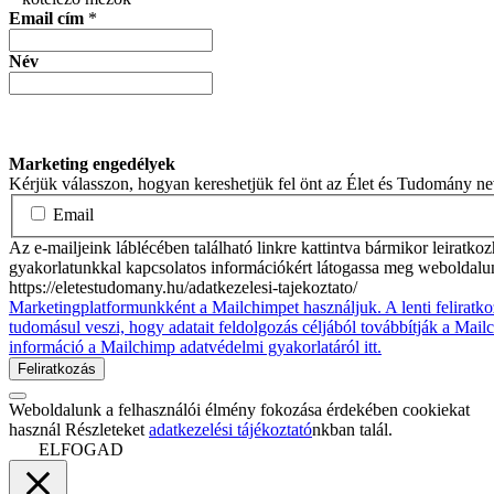
Email cím
*
Név
Marketing engedélyek
Kérjük válasszon, hogyan kereshetjük fel önt az Élet és Tudomány n
Email
Az e-mailjeink láblécében található linkre kattintva bármikor leiratko
gyakorlatunkkal kapcsolatos információkért látogassa meg weboldalu
https://eletestudomany.hu/adatkezelesi-tajekoztato/
Marketingplatformunkként a Mailchimpet használjuk. A lenti feliratko
tudomásul veszi, hogy adatait feldolgozás céljából továbbítják a Mai
információ a Mailchimp adatvédelmi gyakorlatáról itt.
Weboldalunk a felhasználói élmény fokozása érdekében cookiekat
használ Részleteket
adatkezelési tájékoztató
nkban talál.
ELFOGAD