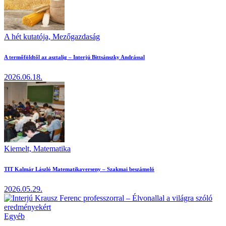
A hét kutatója,
Mezőgazdaság
A termőföldtől az asztalig – Interjú Bittsánszky Andrással
2026.06.18.
Kiemelt,
Matematika
TIT Kalmár László Matematikaverseny – Szakmai beszámoló
2026.05.29.
Egyéb