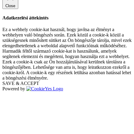
Close
Adatkezelési áttekintés
Ez a webhely cookie-kat használ, hogy javítsa az élményt a
webhelyen való böngészés során. Ezek közül a cookie-k közül a
szükségesnek minősített sütiket az Ön böngészője tárolja, mivel ezek
elengedhetetlenek a weboldal alapvető funkcióinak működéséhez.
Harmadik féltől származó cookie-kat is használunk, amelyek
segítenek elemezni és megérteni, hogyan használja ezt a webhelyet.
Ezek a cookie-k csak az Ön hozzájárulásával kerülnek tárolásra a
böngészőjében. Lehetősége van arra is, hogy leiratkozzon ezekről a
cookie-król. A cookie-k egy részének letiltása azonban hatással lehet
a böngészési élményére.
SAVE & ACCEPT
Powered by