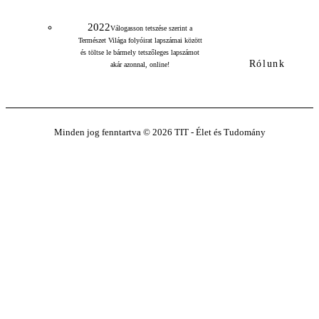
2022
Válogasson tetszése szerint a
Természet Világa folyóirat lapszámai között
és töltse le bármely tetszőleges lapszámot
Rólunk
akár azonnal, online!
Minden jog fenntartva © 2026 TIT - Élet és Tudomány