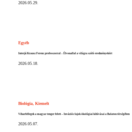
2026.05.29.
Egyéb
Interjú Krausz Ferenc professzorral – Élvonallal a világra szóló eredményekért
2026.05.18.
Biológia,
Kiemelt
Viharfellegek a magyar tenger felett – Inváziós fajok ökológiai kihívásai a Balaton térségében
2026.05.07.