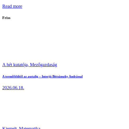
Read more
Friss
A hét kutatója,
Mezőgazdaság
A termőföldtől az asztalig – Interjú Bittsánszky Andrással
2026.06.18.
Kiemelt,
Matematika