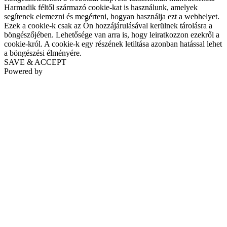
Harmadik féltől származó cookie-kat is használunk, amelyek
segítenek elemezni és megérteni, hogyan használja ezt a webhelyet.
Ezek a cookie-k csak az Ön hozzájárulásával kerülnek tárolásra a
böngészőjében. Lehetősége van arra is, hogy leiratkozzon ezekről a
cookie-król. A cookie-k egy részének letiltása azonban hatással lehet
a böngészési élményére.
SAVE & ACCEPT
Powered by