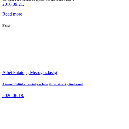
2016.09.21.
Read more
Friss
A hét kutatója,
Mezőgazdaság
A termőföldtől az asztalig – Interjú Bittsánszky Andrással
2026.06.18.