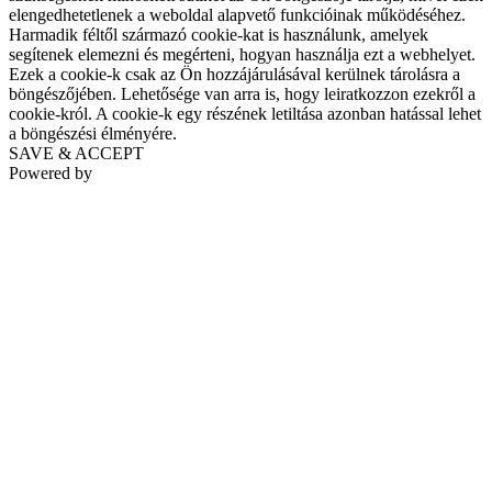
elengedhetetlenek a weboldal alapvető funkcióinak működéséhez.
Harmadik féltől származó cookie-kat is használunk, amelyek
segítenek elemezni és megérteni, hogyan használja ezt a webhelyet.
Ezek a cookie-k csak az Ön hozzájárulásával kerülnek tárolásra a
böngészőjében. Lehetősége van arra is, hogy leiratkozzon ezekről a
cookie-król. A cookie-k egy részének letiltása azonban hatással lehet
a böngészési élményére.
SAVE & ACCEPT
Powered by