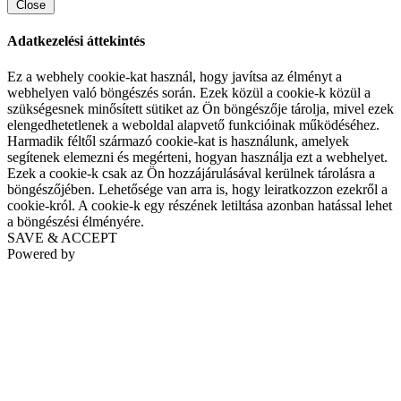
Close
Adatkezelési áttekintés
Ez a webhely cookie-kat használ, hogy javítsa az élményt a
webhelyen való böngészés során. Ezek közül a cookie-k közül a
szükségesnek minősített sütiket az Ön böngészője tárolja, mivel ezek
elengedhetetlenek a weboldal alapvető funkcióinak működéséhez.
Harmadik féltől származó cookie-kat is használunk, amelyek
segítenek elemezni és megérteni, hogyan használja ezt a webhelyet.
Ezek a cookie-k csak az Ön hozzájárulásával kerülnek tárolásra a
böngészőjében. Lehetősége van arra is, hogy leiratkozzon ezekről a
cookie-król. A cookie-k egy részének letiltása azonban hatással lehet
a böngészési élményére.
SAVE & ACCEPT
Powered by