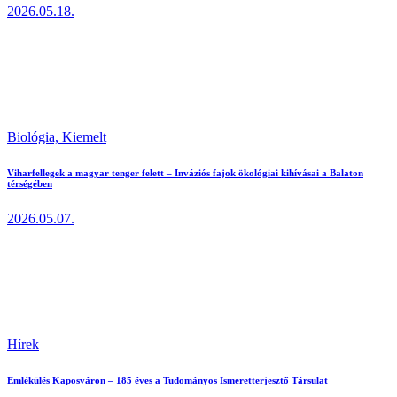
2026.05.18.
Biológia,
Kiemelt
Viharfellegek a magyar tenger felett – Inváziós fajok ökológiai kihívásai a Balaton
térségében
2026.05.07.
Hírek
Emlékülés Kaposváron – 185 éves a Tudományos Ismeretterjesztő Társulat