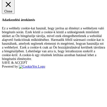
Close
Adatkezelési áttekintés
Ez a webhely cookie-kat használ, hogy javítsa az élményt a webhelyen való
böngészés során. Ezek közül a cookie-k közül a szükségesnek minősített
sütiket az Ön böngészője tárolja, mivel ezek elengedhetetlenek a weboldal
alapvető funkcióinak működéséhez. Harmadik féltől származó cookie-kat is
használunk, amelyek segítenek elemezni és megérteni, hogyan használja ezt
a webhelyet. Ezek a cookie-k csak az Ön hozzájárulásával kerülnek tárolásra
a böngészőjében. Lehetősége van arra is, hogy leiratkozzon ezekről a
cookie-król. A cookie-k egy részének letiltása azonban hatással lehet a
böngészési élményére.
SAVE & ACCEPT
Powered by