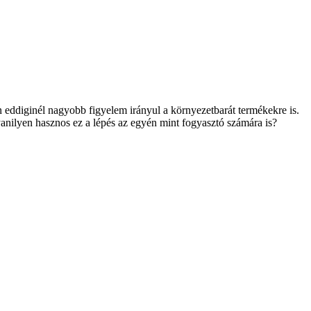
 eddiginél nagyobb figyelem irányul a környezetbarát termékekre is.
anilyen hasznos ez a lépés az egyén mint fogyasztó számára is?