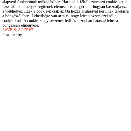
alapvető funkcióinak működéséhez. Harmadik féltől származó cookie-kat is
használunk, amelyek segítenek elemezni és megérteni, hogyan használja ezt
a webhelyet. Ezek a cookie-k csak az Ön hozzájárulásával kerülnek tárolásra
a böngészőjében. Lehetősége van arra is, hogy leiratkozzon ezekről a
cookie-król. A cookie-k egy részének letiltása azonban hatással lehet a
böngészési élményére.
SAVE & ACCEPT
Powered by