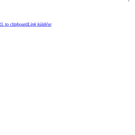
 to clipboard
Link küldése