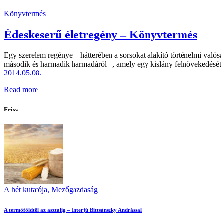
Könyvtermés
Édeskeserű életregény – Könyvtermés
Egy szerelem regénye – hátterében a sorsokat alakító történelmi való
második és harmadik harmadáról –, amely egy kislány felnövekedését s
2014.05.08.
Read more
Friss
A hét kutatója,
Mezőgazdaság
A termőföldtől az asztalig – Interjú Bittsánszky Andrással