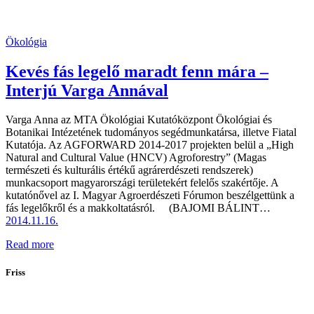
Ökológia
Kevés fás legelő maradt fenn mára –
Interjú Varga Annával
Varga Anna az MTA Ökológiai Kutatóközpont Ökológiai és
Botanikai Intézetének tudományos segédmunkatársa, illetve Fiatal
Kutatója. Az AGFORWARD 2014-2017 projekten belül a „High
Natural and Cultural Value (HNCV) Agroforestry” (Magas
természeti és kulturális értékű agrárerdészeti rendszerek)
munkacsoport magyarországi területekért felelős szakértője. A
kutatónővel az I. Magyar Agroerdészeti Fórumon beszélgettünk a
fás legelőkről és a makkoltatásról. (BAJOMI BÁLINT…
2014.11.16.
Read more
Friss