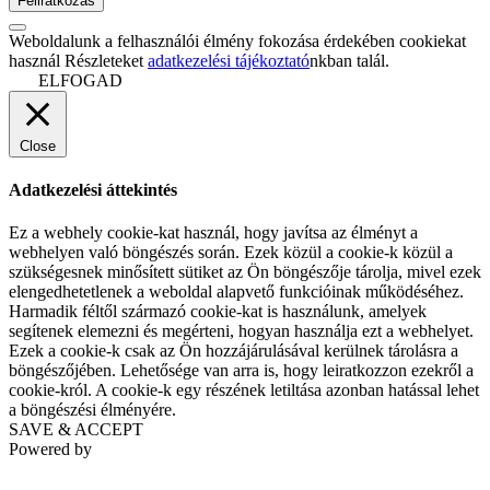
Weboldalunk a felhasználói élmény fokozása érdekében cookiekat
használ Részleteket
adatkezelési tájékoztató
nkban talál.
ELFOGAD
Close
Adatkezelési áttekintés
Ez a webhely cookie-kat használ, hogy javítsa az élményt a
webhelyen való böngészés során. Ezek közül a cookie-k közül a
szükségesnek minősített sütiket az Ön böngészője tárolja, mivel ezek
elengedhetetlenek a weboldal alapvető funkcióinak működéséhez.
Harmadik féltől származó cookie-kat is használunk, amelyek
segítenek elemezni és megérteni, hogyan használja ezt a webhelyet.
Ezek a cookie-k csak az Ön hozzájárulásával kerülnek tárolásra a
böngészőjében. Lehetősége van arra is, hogy leiratkozzon ezekről a
cookie-król. A cookie-k egy részének letiltása azonban hatással lehet
a böngészési élményére.
SAVE & ACCEPT
Powered by