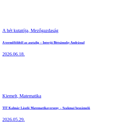
A hét kutatója,
Mezőgazdaság
A termőföldtől az asztalig – Interjú Bittsánszky Andrással
2026.06.18.
Kiemelt,
Matematika
TIT Kalmár László Matematikaverseny – Szakmai beszámoló
2026.05.29.