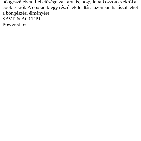
böngészőjében. Lehetősége van arra is, hogy leiratkozzon ezekről a
cookie-król. A cookie-k egy részének letiltása azonban hatással lehet
a böngészési élményére.
SAVE & ACCEPT
Powered by