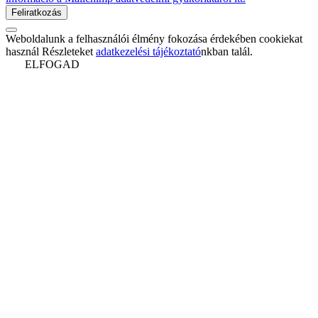
Weboldalunk a felhasználói élmény fokozása érdekében cookiekat
használ Részleteket
adatkezelési tájékoztató
nkban talál.
ELFOGAD