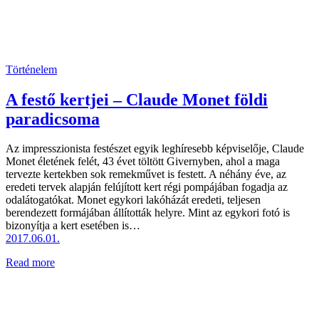
Történelem
A festő kertjei – Claude Monet földi
paradicsoma
Az impresszionista festészet egyik leghíresebb képviselője, Claude
Monet életének felét, 43 évet töltött Givernyben, ahol a maga
tervezte kertekben sok remekművet is festett. A néhány éve, az
eredeti tervek alapján felújított kert régi pompájában fogadja az
odalátogatókat. Monet egykori lakóházát eredeti, teljesen
berendezett formájában állították helyre. Mint az egykori fotó is
bizonyítja a kert esetében is…
2017.06.01.
Read more