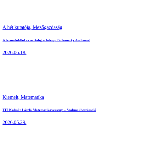
A hét kutatója,
Mezőgazdaság
A termőföldtől az asztalig – Interjú Bittsánszky Andrással
2026.06.18.
Kiemelt,
Matematika
TIT Kalmár László Matematikaverseny – Szakmai beszámoló
2026.05.29.