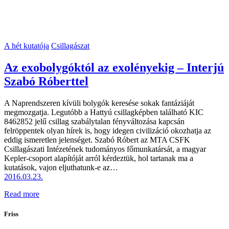
A hét kutatója
Csillagászat
Az exobolygóktól az exolényekig – Interjú
Szabó Róberttel
A Naprendszeren kívüli bolygók keresése sokak fantáziáját
megmozgatja. Legutóbb a Hattyú csillagképben található KIC
8462852 jelű csillag szabálytalan fényváltozása kapcsán
felröppentek olyan hírek is, hogy idegen civilizáció okozhatja az
eddig ismeretlen jelenséget. Szabó Róbert az MTA CSFK
Csillagászati Intézetének tudományos főmunkatársát, a magyar
Kepler-csoport alapítóját arról kérdeztük, hol tartanak ma a
kutatások, vajon eljuthatunk-e az…
2016.03.23.
Read more
Friss