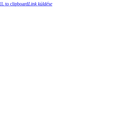
 to clipboard
Link küldése