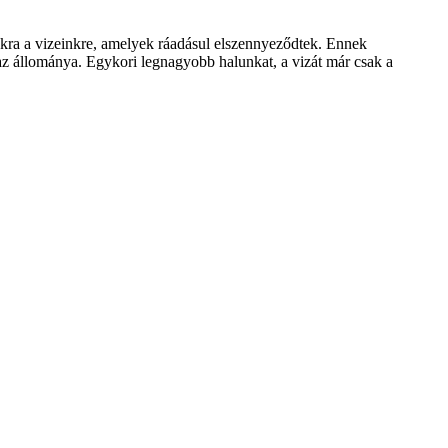
gukra a vizeinkre, amelyek ráadásul elszennyeződtek. Ennek
az állománya. Egykori legnagyobb halunkat, a vizát már csak a