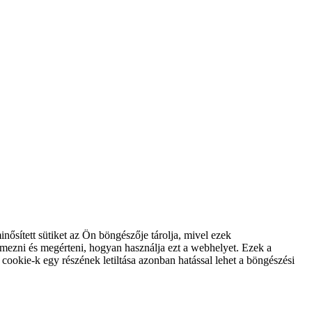
ősített sütiket az Ön böngészője tárolja, mivel ezek
mezni és megérteni, hogyan használja ezt a webhelyet. Ezek a
cookie-k egy részének letiltása azonban hatással lehet a böngészési