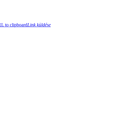
 to clipboard
Link küldése