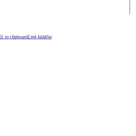
 to clipboard
Link küldése