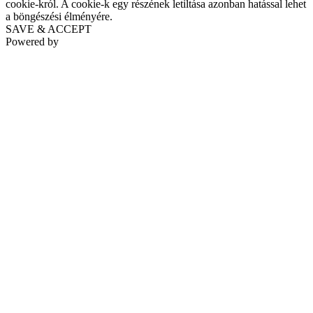
cookie-król. A cookie-k egy részének letiltása azonban hatással lehet
a böngészési élményére.
SAVE & ACCEPT
Powered by