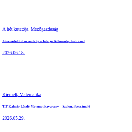
A hét kutatója,
Mezőgazdaság
A termőföldtől az asztalig – Interjú Bittsánszky Andrással
2026.06.18.
Kiemelt,
Matematika
TIT Kalmár László Matematikaverseny – Szakmai beszámoló
2026.05.29.