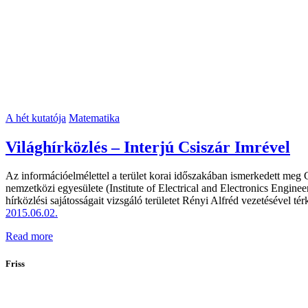
A hét kutatója
Matematika
Világhírközlés – Interjú Csiszár Imrével
Az információelmélettel a terület korai időszakában ismerkedett meg
nemzetközi egyesülete (Institute of Electrical and Electronics Engin
hírközlési sajátosságait vizsgáló területet Rényi Alfréd vezetésével t
2015.06.02.
Read more
Friss