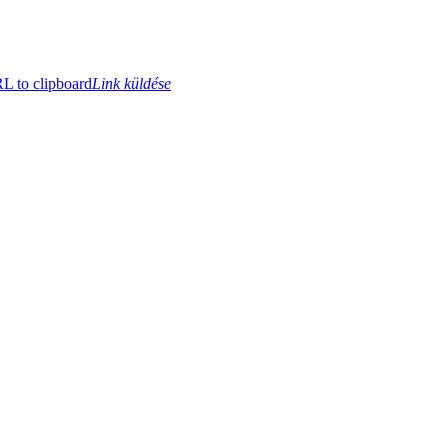
 to clipboard
Link küldése