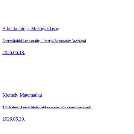
A hét kutatója,
Mezőgazdaság
A termőföldtől az asztalig – Interjú Bittsánszky Andrással
2026.06.18.
Kiemelt,
Matematika
TIT Kalmár László Matematikaverseny – Szakmai beszámoló
2026.05.29.