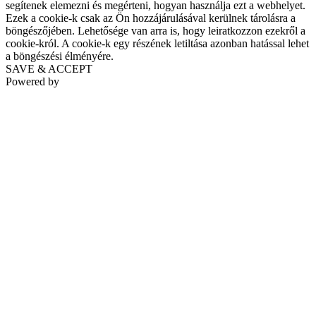
segítenek elemezni és megérteni, hogyan használja ezt a webhelyet.
Ezek a cookie-k csak az Ön hozzájárulásával kerülnek tárolásra a
böngészőjében. Lehetősége van arra is, hogy leiratkozzon ezekről a
cookie-król. A cookie-k egy részének letiltása azonban hatással lehet
a böngészési élményére.
SAVE & ACCEPT
Powered by