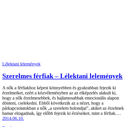
Lélektani lelemények
Szerelmes férfiak – Lélektani lelemények
A nők a férfiakhoz képest könnyebben és gyakrabban fejezik ki
érzelmeiket, ezért a közvéleményben az az elképzelés alakult ki,
hogy a nők érzelmesebbek, és hajlamosabbak emocionális alapon
dönteni, cselekedni. Ebből következik az a nézet, hogy a
párkapcsolatokban a nők „a szerelem bolondjai”, akiket az érzelmek
hamar elragadnak, így előbb fejezik ki érzéseiket, mint a férfiak.…
2014.06.10.