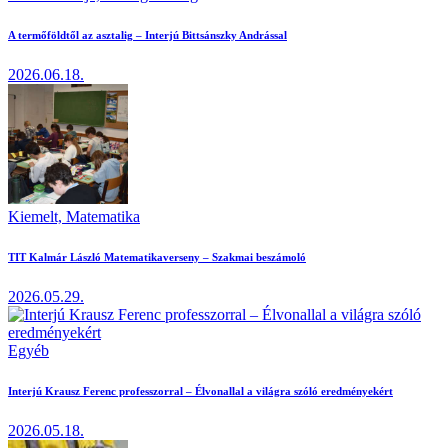
A termőföldtől az asztalig – Interjú Bittsánszky Andrással
2026.06.18.
Kiemelt,
Matematika
TIT Kalmár László Matematikaverseny – Szakmai beszámoló
2026.05.29.
Egyéb
Interjú Krausz Ferenc professzorral – Élvonallal a világra szóló eredményekért
2026.05.18.