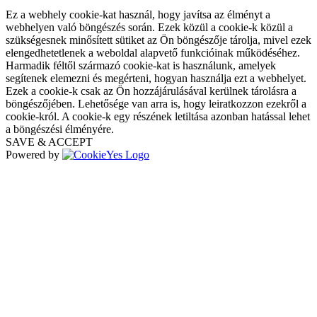
Ez a webhely cookie-kat használ, hogy javítsa az élményt a
webhelyen való böngészés során. Ezek közül a cookie-k közül a
szükségesnek minősített sütiket az Ön böngészője tárolja, mivel ezek
elengedhetetlenek a weboldal alapvető funkcióinak működéséhez.
Harmadik féltől származó cookie-kat is használunk, amelyek
segítenek elemezni és megérteni, hogyan használja ezt a webhelyet.
Ezek a cookie-k csak az Ön hozzájárulásával kerülnek tárolásra a
böngészőjében. Lehetősége van arra is, hogy leiratkozzon ezekről a
cookie-król. A cookie-k egy részének letiltása azonban hatással lehet
a böngészési élményére.
SAVE & ACCEPT
Powered by