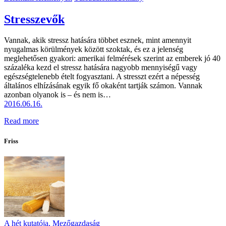
Stresszevők
Vannak, akik stressz hatására többet esznek, mint amennyit
nyugalmas körülmények között szoktak, és ez a jelenség
meglehetősen gyakori: amerikai felmérések szerint az emberek jó 40
százaléka kezd el stressz hatására nagyobb mennyiségű vagy
egészségtelenebb ételt fogyasztani. A stresszt ezért a népesség
általános elhízásának egyik fő okaként tartják számon. Vannak
azonban olyanok is – és nem is…
2016.06.16.
Read more
Friss
A hét kutatója,
Mezőgazdaság