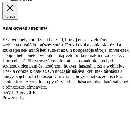
Close
Adatkezelési áttekintés
Ez a webhely cookie-kat használ, hogy javítsa az élményt a
webhelyen való böngészés során. Ezek közül a cookie-k közül a
szükségesnek minősített sütiket az Ön böngészője tárolja, mivel ezek
elengedhetetlenek a weboldal alapvető funkcióinak működéséhez.
Harmadik féltől származó cookie-kat is használunk, amelyek
segítenek elemezni és megérteni, hogyan használja ezt a webhelyet.
Ezek a cookie-k csak az Ön hozzájárulásával kerülnek tárolásra a
böngészőjében. Lehetősége van arra is, hogy leiratkozzon ezekről a
cookie-król. A cookie-k egy részének letiltása azonban hatással lehet
a böngészési élményére.
SAVE & ACCEPT
Powered by