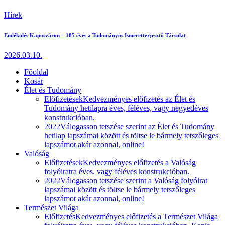
Hírek
Emlékülés Kaposváron – 185 éves a Tudományos Ismeretterjesztő Társulat
2026.03.10.
Főoldal
Kosár
Élet és Tudomány
Előfizetések
Kedvezményes előfizetés az Élet és
Tudomány hetilapra éves, féléves, vagy negyedéves
konstrukcióban.
2022
Válogasson tetszése szerint az Élet és Tudomány
hetilap lapszámai között és töltse le bármely tetszőleges
lapszámot akár azonnal, online!
Valóság
Előfizetések
Kedvezményes előfizetés a Valóság
folyóiratra éves, vagy féléves konstrukcióban.
2022
Válogasson tetszése szerint a Valóság folyóirat
lapszámai között és töltse le bármely tetszőleges
lapszámot akár azonnal, online!
Természet Világa
Előfizetés
Kedvezményes előfizetés a Természet Világa