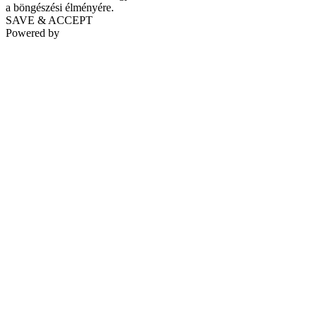
a böngészési élményére.
SAVE & ACCEPT
Powered by