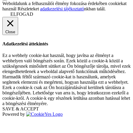
Weboldalunk a felhasználói élmény fokozása érdekében cookiekat
használ Részleteket
adatkezelési tájékoztató
nkban talál.
ELFOGAD
Close
Adatkezelési áttekintés
Ez a webhely cookie-kat használ, hogy javítsa az élményt a
webhelyen való böngészés során. Ezek közül a cookie-k közül a
szükségesnek minősített sütiket az Ön böngészője tárolja, mivel ezek
elengedhetetlenek a weboldal alapvető funkcióinak működéséhez.
Harmadik féltől származó cookie-kat is használunk, amelyek
segítenek elemezni és megérteni, hogyan használja ezt a webhelyet.
Ezek a cookie-k csak az Ön hozzájárulásával kerülnek tárolásra a
böngészőjében. Lehetősége van arra is, hogy leiratkozzon ezekről a
cookie-król. A cookie-k egy részének letiltása azonban hatással lehet
a böngészési élményére.
SAVE & ACCEPT
Powered by