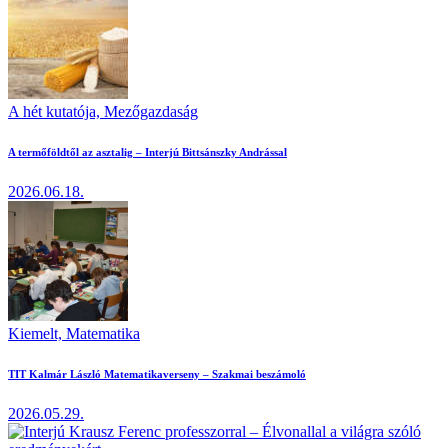
A hét kutatója,
Mezőgazdaság
A termőföldtől az asztalig – Interjú Bittsánszky Andrással
2026.06.18.
Kiemelt,
Matematika
TIT Kalmár László Matematikaverseny – Szakmai beszámoló
2026.05.29.