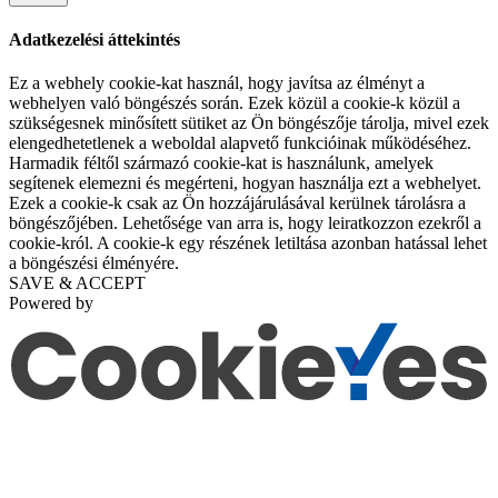
Adatkezelési áttekintés
Ez a webhely cookie-kat használ, hogy javítsa az élményt a
webhelyen való böngészés során. Ezek közül a cookie-k közül a
szükségesnek minősített sütiket az Ön böngészője tárolja, mivel ezek
elengedhetetlenek a weboldal alapvető funkcióinak működéséhez.
Harmadik féltől származó cookie-kat is használunk, amelyek
segítenek elemezni és megérteni, hogyan használja ezt a webhelyet.
Ezek a cookie-k csak az Ön hozzájárulásával kerülnek tárolásra a
böngészőjében. Lehetősége van arra is, hogy leiratkozzon ezekről a
cookie-król. A cookie-k egy részének letiltása azonban hatással lehet
a böngészési élményére.
SAVE & ACCEPT
Powered by