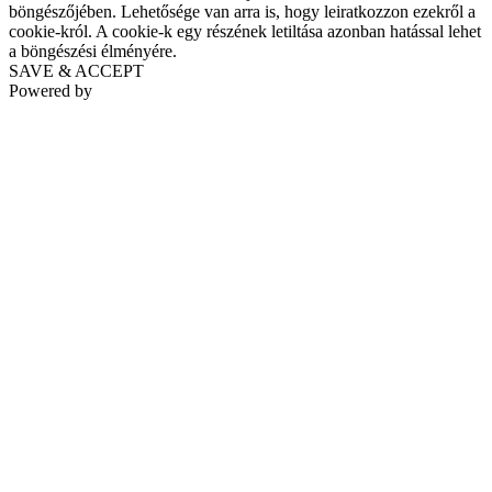
böngészőjében. Lehetősége van arra is, hogy leiratkozzon ezekről a
cookie-król. A cookie-k egy részének letiltása azonban hatással lehet
a böngészési élményére.
SAVE & ACCEPT
Powered by